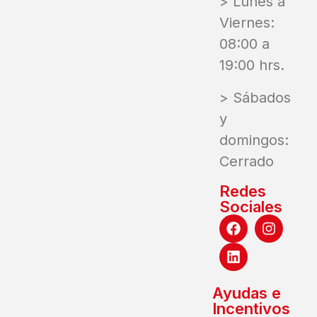
> Lunes a
Viernes:
08:00 a
19:00 hrs.
> Sábados
y
domingos:
Cerrado
Redes
Sociales
Ayudas e
Incentivos