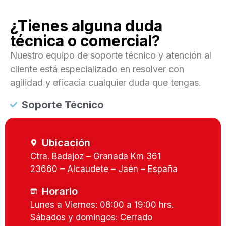
¿Tienes alguna duda
técnica o comercial?
Nuestro equipo de soporte técnico y atención al
cliente está especializado en resolver con
agilidad y eficacia cualquier duda que tengas.
Soporte Técnico
Ubicación
Ctra. Badajoz – Granada Km 361
23660 – Alcaudete – Jaén – España
Horario
Lunes a Viernes: 08:00 a 19:00 hrs.
Sábados y domingos: Cerrado