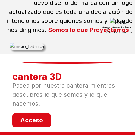
nuevo diseño de marca con un logo
actualizado que es toda una declaración de
intenciones sobre quienes somos y a donde
Jorge Juan Peláez,
nos dirigimos.
Somos lo que Proyectamos.
Ceo Escayescos
cantera 3D
Pasea por nuestra cantera mientras
descubres lo que somos y lo que
hacemos.
Acceso